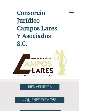
Consorcio
Jurídico
Campos Lares
Y Asociados
S.C.
BIENVENIDOS
¿QUIENES SOMOS?