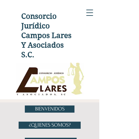
Consorcio
Jurídico
Campos Lares
Y Asociados
S.C.
BIENVENIDOS
¿QUIENES SOMOS?