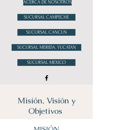
ACERCA DE NOSOTROS
SUCURSAL CAMPECHE
SUCURSAL CANCUN
SUCURSAL MERIDA. YUCATAN
SUCURSAL MEXICO
Misión, Visión y
Objetivos
MISIÓN