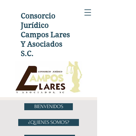
Consorcio
Jurídico
Campos Lares
Y Asociados
S.C.
BIENVENIDOS
¿QUIENES SOMOS?