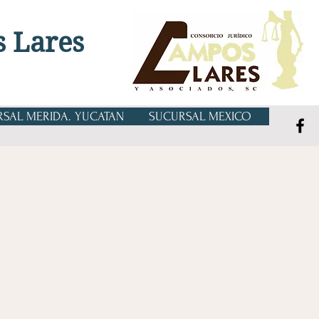
s Lares
SAL MERIDA. YUCATAN
SUCURSAL MEXICO